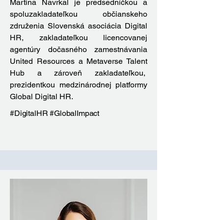
Martina Navrkal je predsedníčkou a
spoluzakladateľkou občianskeho
združenia Slovenská asociácia Digital
HR, zakladateľkou licencovanej
agentúry dočasného zamestnávania
United Resources a Metaverse Talent
Hub a zároveň zakladateľkou,
prezidentkou medzinárodnej platformy
Global Digital HR.
#DigitalHR #GlobalImpact