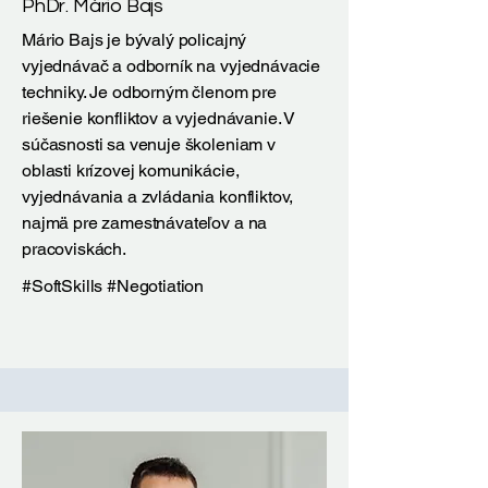
PhDr. Mário Bajs
Mário Bajs je bývalý policajný
vyjednávač a odborník na vyjednávacie
techniky. Je odborným členom pre
riešenie konfliktov a vyjednávanie. V
súčasnosti sa venuje školeniam v
oblasti krízovej komunikácie,
vyjednávania a zvládania konfliktov,
najmä pre zamestnávateľov a na
pracoviskách.
#SoftSkills #Negotiation