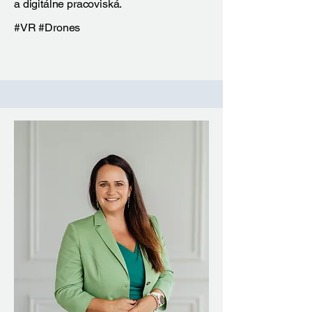
a digitálne pracoviská.
#VR #Drones