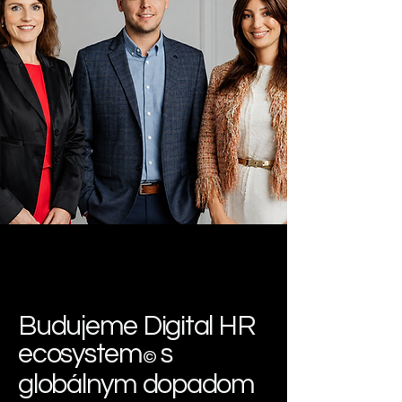
Budujeme Digital HR
ecosystem
s
©
globálnym dopadom