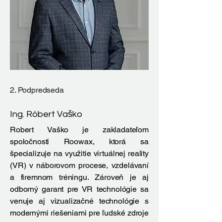
2. Podpredseda
Ing. Róbert Vaško
Robert Vaško je zakladateľom
spoločnosti Roowax, ktorá sa
špecializuje na využitie virtuálnej reality
(VR) v náborovom procese, vzdelávaní
a firemnom tréningu. Zároveň je aj
odborný garant pre VR technológie sa
venuje aj vizualizačné technológie s
modernými riešeniami pre ľudské zdroje