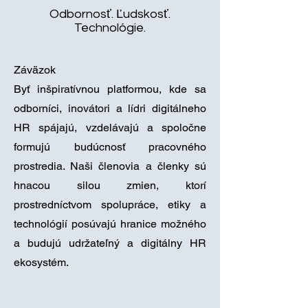
Odbornosť. Ľudskosť.
Technológie.
Záväzok
Byť inšpiratívnou platformou, kde sa
odborníci, inovátori a lídri digitálneho
HR spájajú, vzdelávajú a spoločne
formujú budúcnosť pracovného
prostredia. Naši členovia a členky sú
hnacou silou zmien, ktorí
prostredníctvom spolupráce, etiky a
technológií posúvajú hranice možného
a budujú udržateľný a digitálny HR
ekosystém.