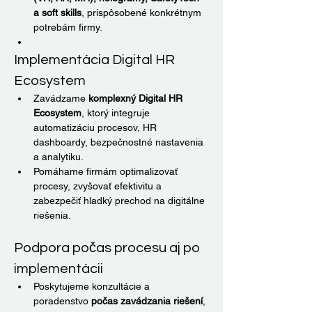
a soft skills
, prispôsobené konkrétnym 
potrebám firmy.
Implementácia Digital HR 
Ecosystem
Zavádzame 
komplexný Digital HR 
Ecosystem
, ktorý integruje 
automatizáciu procesov, HR 
dashboardy, bezpečnostné nastavenia 
a analytiku.
Pomáhame firmám optimalizovať 
procesy, zvyšovať efektivitu a 
zabezpečiť hladký prechod na digitálne 
riešenia.
Podpora počas procesu aj po 
implementácii
Poskytujeme konzultácie a 
poradenstvo 
počas zavádzania riešení
, 