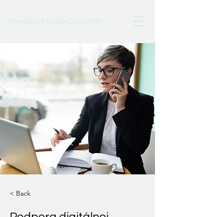
Member of Global Digital HR
< Back
Podpora digitálnej