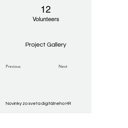
12
Volunteers
Project Gallery
Previous
Next
Novinky zo sveta digitálneho HR
E-mail
*