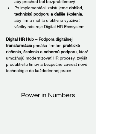
aby prechod bol bezproblémový.
Po implementácii zaisťujeme 
dohľad, 
technickú podporu a ďalšie školenia
, 
aby firma mohla efektívne využívať 
všetky nástroje Digital HR Ecosystem.
Digital HR Hub – Podpora digitálnej 
transformácie
 prináša firmám 
praktické 
riešenia, školenia a odbornú podporu
, ktoré 
umožňujú modernizovať HR procesy, zvýšiť 
produktivitu tímov a bezpečne zaviesť nové 
technológie do každodennej praxe.
Power in Numbers